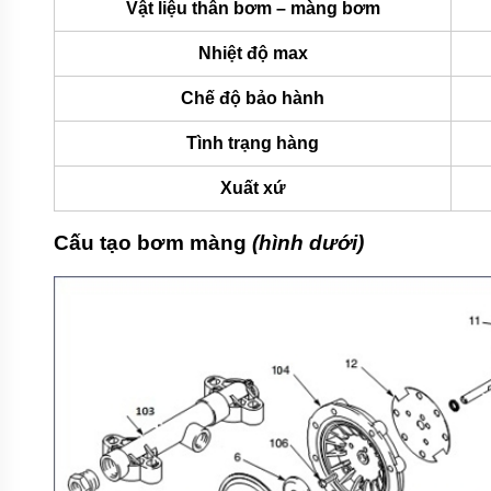
Vật liệu thân bơm – màng bơm
Nhiệt độ max
Chế độ bảo hành
Tình trạng hàng
Xuất xứ
Cấu tạo bơm màng
(hình dưới)