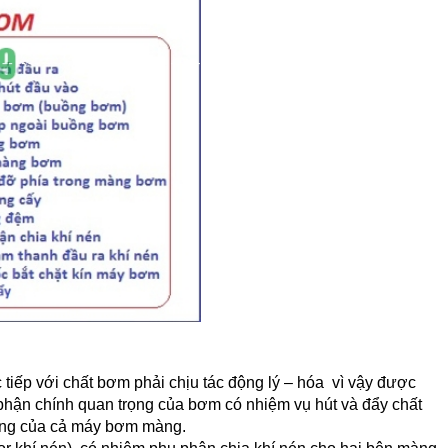
c tiếp với chất bơm phải chịu tác động lý – hóa vì vậy được
 phận chính quan trọng của bơm có nhiệm vụ hút và đẩy chất
ông của cả máy bơm màng.