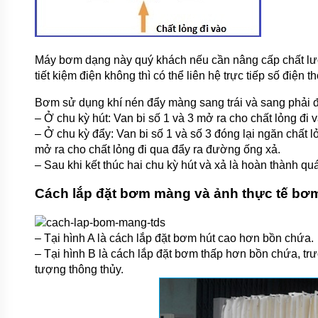
Máy bơm dạng này quý khách nếu cần nâng cấp chất lư
tiết kiệm điện không thì có thể liên hệ trực tiếp số điện t
Bơm sử dụng khí nén đẩy màng sang trái và sang phải để
– Ở chu kỳ hút: Van bi số 1 và 3 mở ra cho chất lỏng đi 
– Ở chu kỳ đẩy: Van bi số 1 và số 3 đóng lại ngăn chất 
mở ra cho chất lỏng đi qua đẩy ra đường ống xả.
– Sau khi kết thúc hai chu kỳ hút và xả là hoàn thành qu
Cách lắp đặt bơm màng và ảnh thực tế bơm 
– Tại hình A là cách lắp đặt bơm hút cao hơn bồn chứa.
– Tại hình B là cách lắp đặt bơm thấp hơn bồn chứa, t
tượng thông thủy.