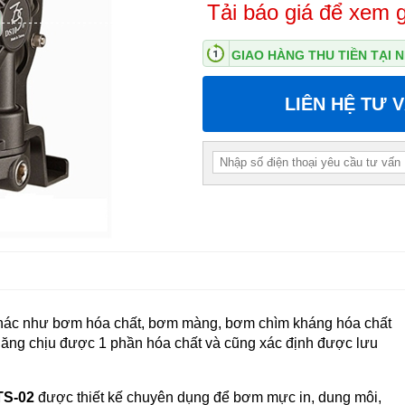
Tải báo giá để xem g
GIAO HÀNG THU TIỀN TẠI
LIÊN HỆ TƯ 
hác như bơm hóa chất, bơm màng, bơm chìm kháng hóa chất
năng chịu được 1 phần hóa chất và cũng xác định được lưu
TS-02
được thiết kế chuyên dụng để bơm mực in, dung môi,