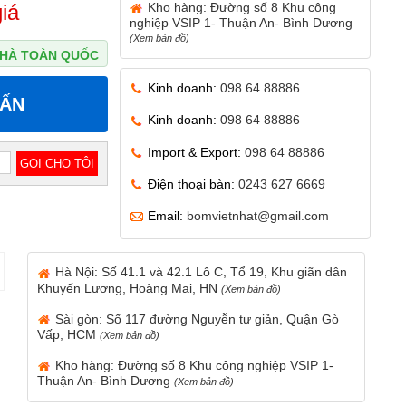
Kho hàng: Đường số 8 Khu công
iá
nghiệp VSIP 1- Thuận An- Bình Dương
(Xem bản đồ)
 NHÀ TOÀN QUỐC
Kinh doanh:
098 64 88886
VẤN
Kinh doanh:
098 64 88886
Import & Export:
098 64 88886
Điện thoại bàn:
0243 627 6669
Email:
bomvietnhat@gmail.com
Hà Nội: Số 41.1 và 42.1 Lô C, Tổ 19, Khu giãn dân
Khuyến Lương, Hoàng Mai, HN
(Xem bản đồ)
Sài gòn: Số 117 đường Nguyễn tư giản, Quận Gò
Vấp, HCM
(Xem bản đồ)
Kho hàng: Đường số 8 Khu công nghiệp VSIP 1-
Thuận An- Bình Dương
(Xem bản đồ)