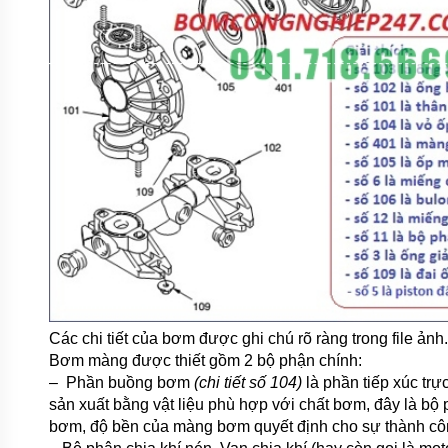
Các chi tiết của bơm được ghi chú rõ ràng trong file ảnh.
Bơm màng được thiết gồm 2 bộ phận chính:
– Phần buồng bơm
(chi tiết số 104)
là phần tiếp xúc trự
sản xuất bằng vật liệu phù hợp với chất bơm, đây là bộ
bơm, độ bền của màng bơm quyết định cho sự thành c