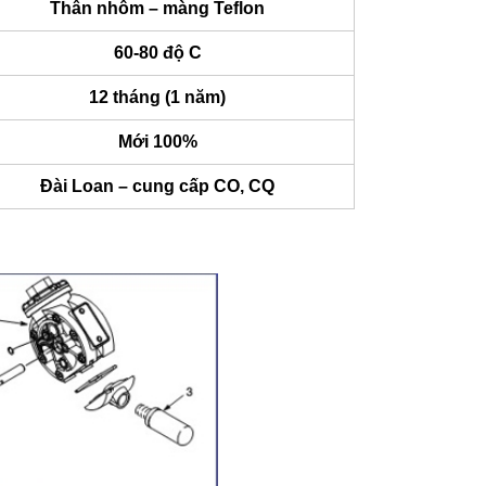
Thân nhôm – màng Teflon
60-80 độ C
12 tháng (1 năm)
Mới 100%
Đài Loan – cung cấp CO, CQ