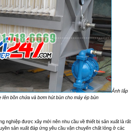
Ảnh lắp
xe lên bồn chứa và bơm hút bùn cho máy ép bùn
ng nghiệp được xây mới nên nhu cầu về thiết bị sản xuất là rất
truyền sản xuất đáp ứng yêu cầu vận chuyển chất lỏng ở các