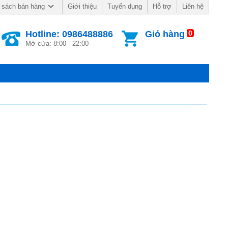
Giới thiệu
Tuyển dụng
Hỗ trợ
Liên hệ
 sách bán hàng
Hotline: 0986488886
Giỏ hàng
0
Mở cửa: 8:00 - 22:00