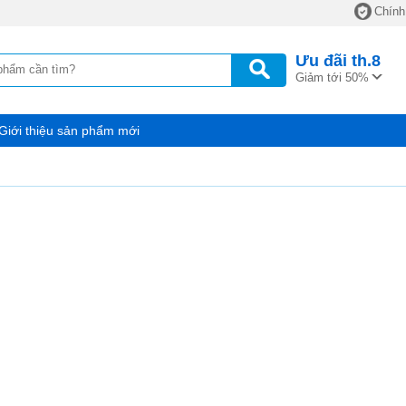
Chính
Ưu đãi
th.8
Giảm tới 50%
Giới thiệu sản phẩm mới