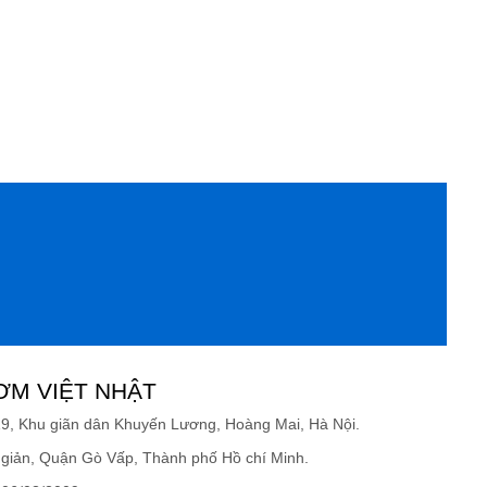
ƠM VIỆT NHẬT
19, Khu giãn dân Khuyến Lương, Hoàng Mai, Hà Nội.
giản, Quận Gò Vấp, Thành phố Hồ chí Minh.