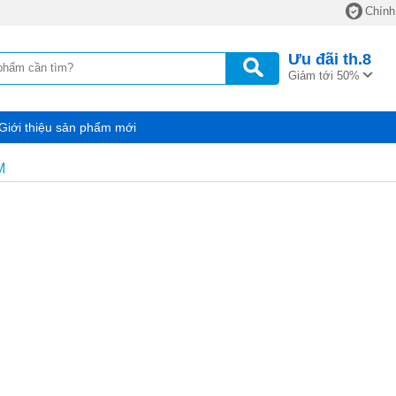
Chính
Ưu đãi
th.8
Giảm tới 50%
Giới thiệu sản phẩm mới
M