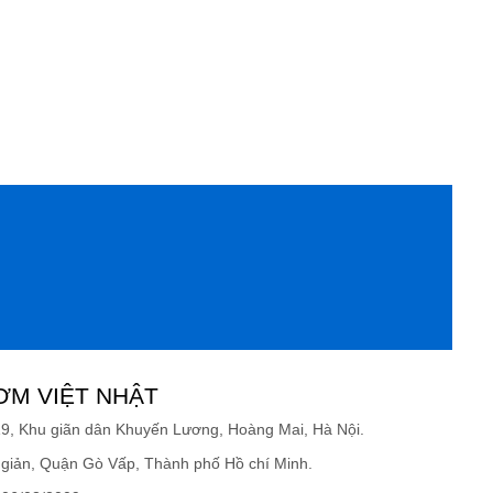
ƠM VIỆT NHẬT
19, Khu giãn dân Khuyến Lương, Hoàng Mai, Hà Nội.
giản, Quận Gò Vấp, Thành phố Hồ chí Minh.