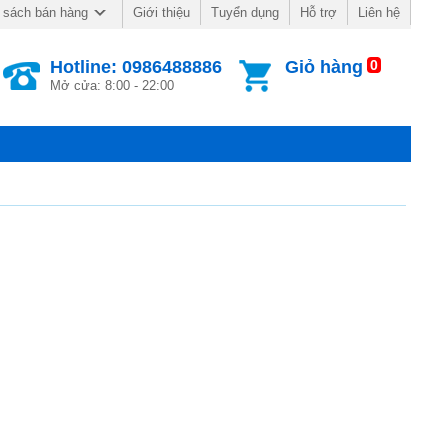
Giới thiệu
Tuyển dụng
Hỗ trợ
Liên hệ
 sách bán hàng
Hotline: 0986488886
Giỏ hàng
0
Mở cửa: 8:00 - 22:00