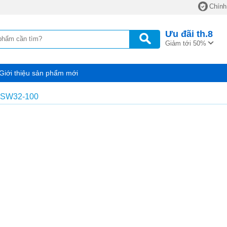
Chính
Ưu đãi
th.8
Giảm tới 50%
Giới thiệu sản phẩm mới
ISW32-100