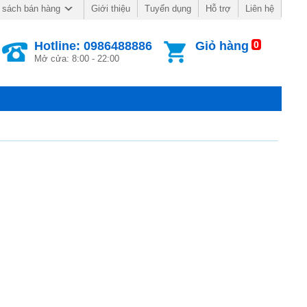
Giới thiệu
Tuyển dụng
Hỗ trợ
Liên hệ
 sách bán hàng
Hotline: 0986488886
Giỏ hàng
0
Mở cửa: 8:00 - 22:00