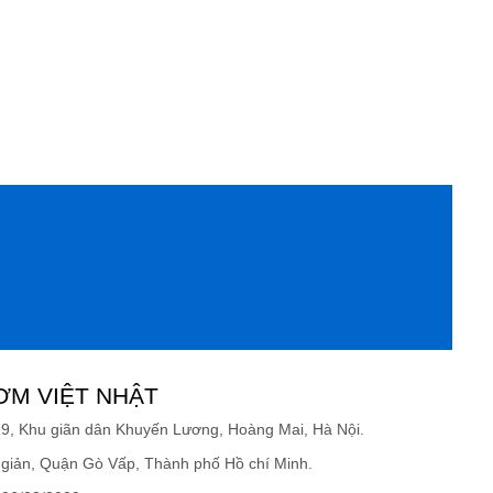
ƠM VIỆT NHẬT
19, Khu giãn dân Khuyến Lương, Hoàng Mai, Hà Nội.
giản, Quận Gò Vấp, Thành phố Hồ chí Minh.